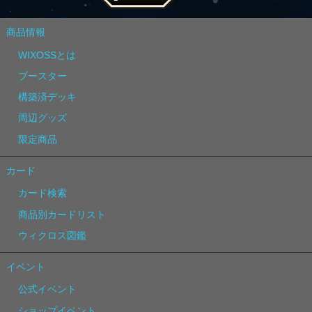
商品情報
WIXOSSとは
ブースター
構築済デッキ
周辺グッズ
限定商品
カード
カード検索
商品別カードリスト
ウィクロス図鑑
イベント
公式イベント
ショップイベント