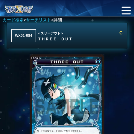
カード検索
>
サーチリスト
>詳細
C
＜スリーアウト＞
WX01-084
ＴＨＲＥＥ ＯＵＴ