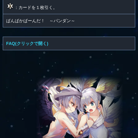
：カードを１枚引く。
ぱんぱかぱーんだ！ ～パンダン～
FAQ(クリックで開く)