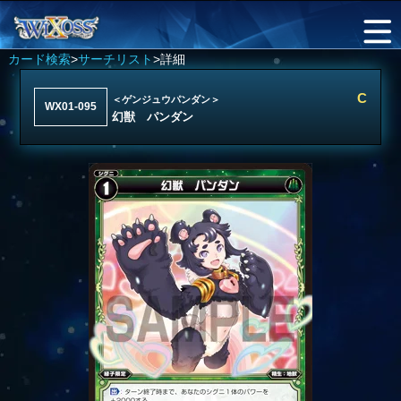
カード検索
>
サーチリスト
>詳細
C
＜ゲンジュウパンダン＞
WX01-095
幻獣 パンダン