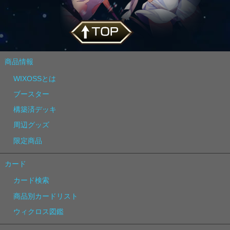
商品情報
WIXOSSとは
ブースター
構築済デッキ
周辺グッズ
限定商品
カード
カード検索
商品別カードリスト
ウィクロス図鑑