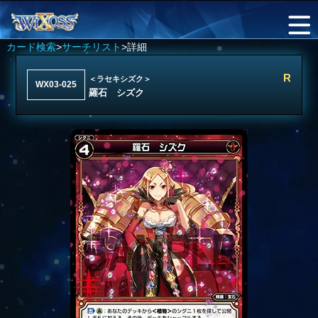
カード検索
>
サーチリスト
>詳細
R
＜ラセキシズク＞
WX03-025
羅石 シズク