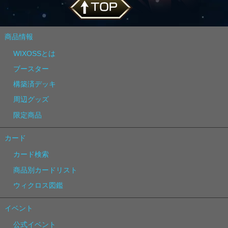
商品情報
WIXOSSとは
ブースター
構築済デッキ
周辺グッズ
限定商品
カード
カード検索
商品別カードリスト
ウィクロス図鑑
イベント
公式イベント