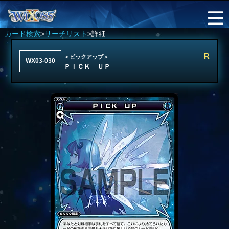
カード検索
>
サーチリスト
>詳細
R
＜ピックアップ＞
WX03-030
ＰＩＣＫ ＵＰ