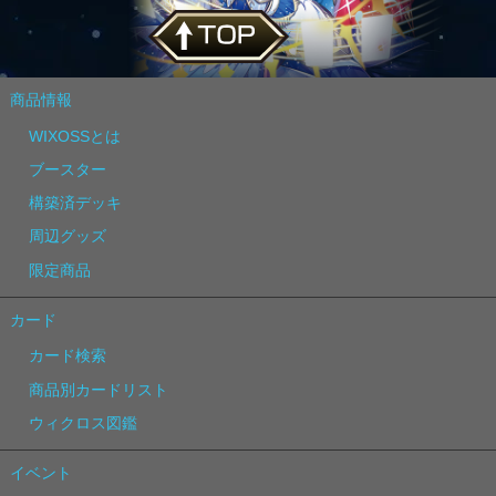
商品情報
WIXOSSとは
ブースター
構築済デッキ
周辺グッズ
限定商品
カード
カード検索
商品別カードリスト
ウィクロス図鑑
イベント