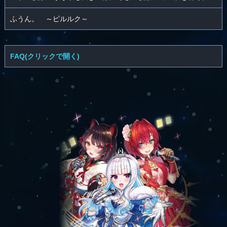
ふうん。 ～ピルルク～
FAQ(クリックで開く)