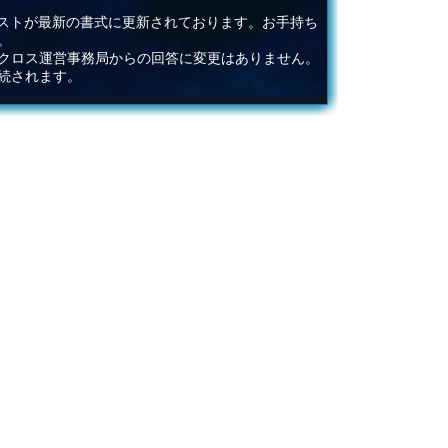
ストが最新の書式に更新されております。お手持ち
。
ィクロス運営事務局からの回答に変更はありません。
続されます。