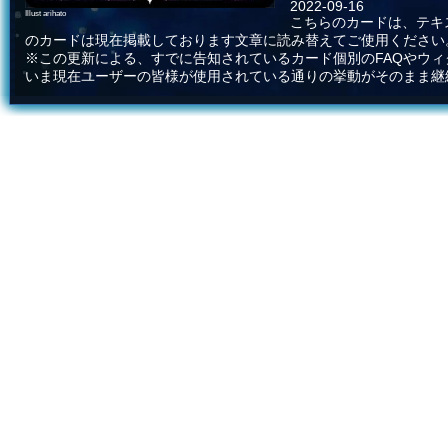
2022-09-16
Illust arihato
こちらのカードは、テキ
のカードは現在掲載しております文章に読み替えてご使用ください
※この更新による、すでに告知されているカード個別のFAQやウ
いま現在ユーザーの皆様が使用されている通りの挙動がそのまま継