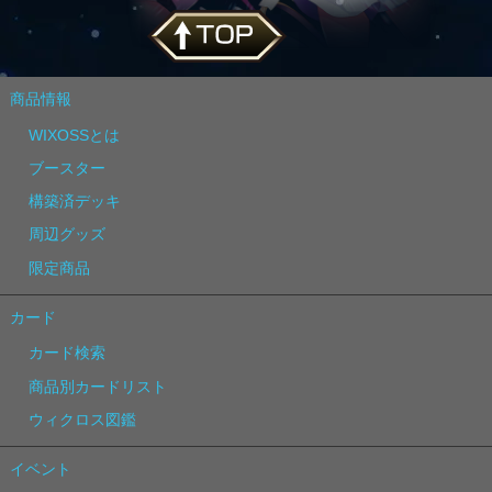
商品情報
WIXOSSとは
ブースター
構築済デッキ
周辺グッズ
限定商品
カード
カード検索
商品別カードリスト
ウィクロス図鑑
イベント