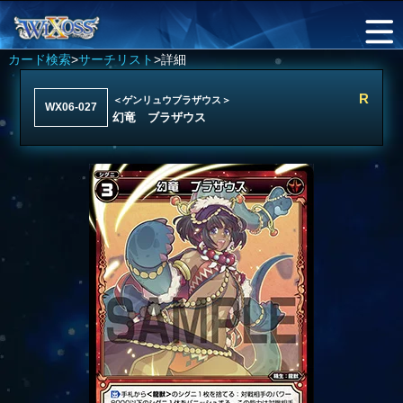
カード検索
>
サーチリスト
>詳細
R
＜ゲンリュウブラザウス＞
WX06-027
幻竜 ブラザウス