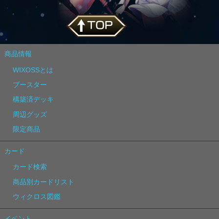
商品情報
WIXOSSとは
ブースター
構築済デッキ
周辺グッズ
限定商品
カード
カード検索
商品別カードリスト
ウィクロス図鑑
イベント