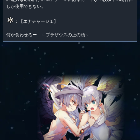
しか使用できない。
：【エナチャージ１】
何か食わせろー ～ブラザウスの上の頭～