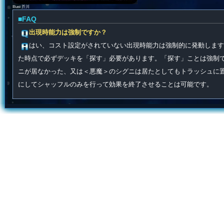
Illust 芥川
■FAQ
出現時能力は強制ですか？
はい、コスト設定がされていない出現時能力は強制的に発動します
た時点で必ずデッキを「探す」必要があります。「探す」ことは強制
ニが居なかった、又は＜悪魔＞のシグニは居たとしてもトラッシュに
にしてシャッフルのみを行って効果を終了させることは可能です。