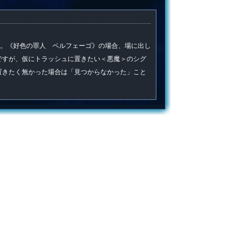
。《好色の罪人 ベルフェーゴ》の場合、場に出し
ですが、仮にトラッシュに置きたい＜悪魔＞のシグ
置きたく無かった場合は「見つからなかった」こと