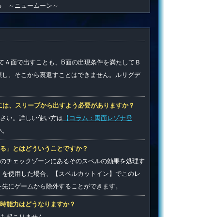
る ～ニュームーン～
てＡ面で出すことも、B面の出現条件を満たしてＢ
照し、そこから裏返すことはできません。ルリグデ
には、スリーブから出すよう必要がありますか？
さい。詳しい使い方は
【コラム：両面レゾナ登
い。
する」とはどういうことですか？
のチェックゾーンにあるそのスペルの効果を処理す
》を使用した場合、【スペルカットイン】でこのレ
を先にゲームから除外することができます。
時能力はどうなりますか？
も起こりません。