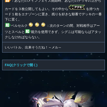
：あなたのメインフェイズ開始時、あなたのデッキの上から
カードを３枚公開してもよい。その中から
を持つカ
ード１枚をエナゾーンに置き、残りを好きな順番でデッキの一番
下に置く。
ベルセルク
：次のターンの間、対戦相手はアー
ツとスペルと
能力を使用できず、シグニは可能ならばアタッ
クしなければならない。
いいバトル、出来そうだね！～メル～
FAQ(クリックで開く)