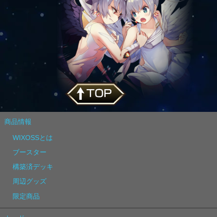
商品情報
WIXOSSとは
ブースター
構築済デッキ
周辺グッズ
限定商品