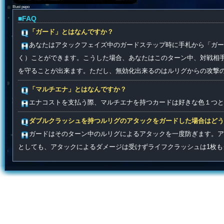
Illust pepo
■FAQ
「ガード」とはなんですか？
あなたはアタックフェイズ中のガードステップ時に手札から「ガ
く）ことができます。こうした場合、あなたはこのターン中、対戦相
を守ることが出来ます。ただし、無効化出来るのはルリグからの攻撃
「マルチエナ」とはなんですか？
エナコストを支払う際、マルチエナを持つカードは好きな色１つと
ダブルクラッシュを持つルリグのアタックをガードした場合はどう
ガードはそのターン中のルリグによるアタックを一度防ぎます。ア
としても、アタックによるダメージは受けずライフクラッシュは1枚も