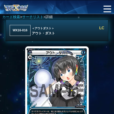
カード検索
>
サーチリスト
>詳細
LC
＜アウトダスト＞
WX16-016
アウト・ダスト