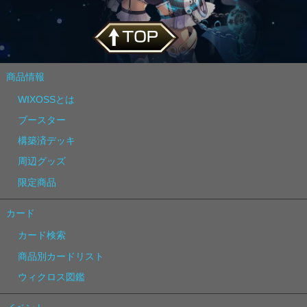
商品情報
WIXOSSとは
ブースター
構築済デッキ
周辺グッズ
限定商品
カード
カード検索
商品別カードリスト
ウィクロス図鑑