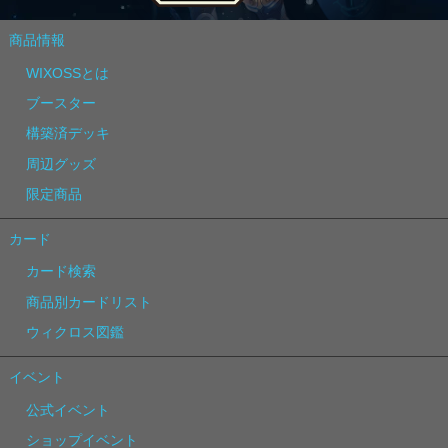
商品情報
WIXOSSとは
ブースター
構築済デッキ
周辺グッズ
限定商品
カード
カード検索
商品別カードリスト
ウィクロス図鑑
イベント
公式イベント
ショップイベント