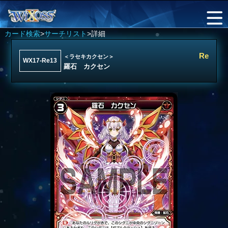
カード検索
>
サーチリスト
>詳細
Re
＜ラセキカクセン＞
WX17-Re13
羅石 カクセン