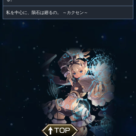
私を中心に、隕石は廻るの。 ～カクセン～