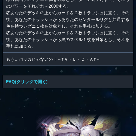
のパワーをそれぞれ－2000する。
②あなたのデッキの上からカードを２枚トラッシュに置く。その
後、あなたのトラッシュからあなたのセンタールリグと共通する
色を持つシグニ１枚を対象とし、それを手札に加える。
③あなたのデッキの上からカードを３枚トラッシュに置く。その
後、あなたのトラッシュから黒のスペル１枚を対象とし、それを
手札に加える。
もう…バッカじゃないの！～†Ａ・Ｌ・Ｃ・Ａ†～
FAQ(クリックで開く)