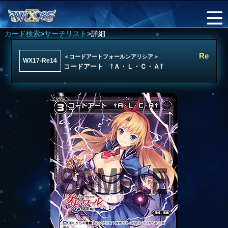
カード検索
>
サーチリスト
>詳細
Re
＜コードアートフォールンアリシア＞
WX17-Re14
コードアート †Ａ・Ｌ・Ｃ・Ａ†