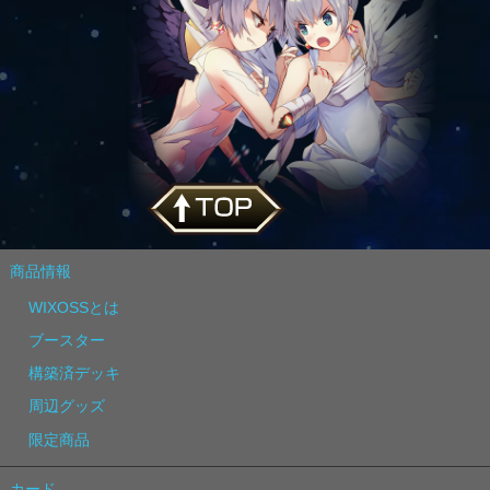
商品情報
WIXOSSとは
ブースター
構築済デッキ
周辺グッズ
限定商品
カード