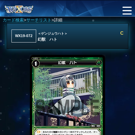
カード検索
>
サーチリスト
>詳細
C
＜ゲンジュウハト＞
WX19-072
幻獣 ハト