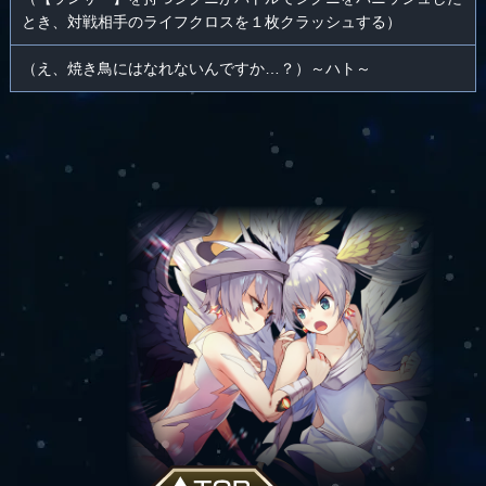
とき、対戦相手のライフクロスを１枚クラッシュする）
（え、焼き鳥にはなれないんですか…？）～ハト～