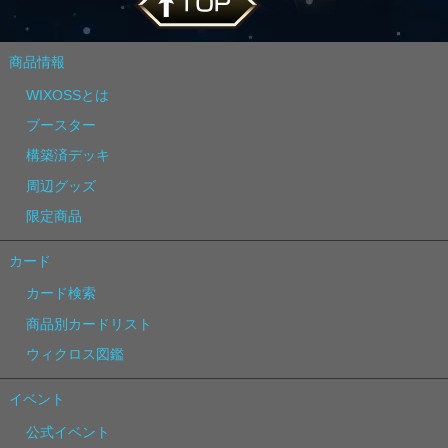
商品情報
WIXOSSとは
ブースター
構築済デッキ
周辺グッズ
限定商品
カード
カード検索
商品別カードリスト
ウィクロス図鑑
イベント
公式イベント