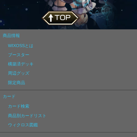
商品情報
WIXOSSとは
ブースター
構築済デッキ
周辺グッズ
限定商品
カード
カード検索
商品別カードリスト
ウィクロス図鑑