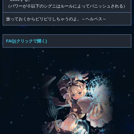
（パワーが０以下のシグニはルールによってバニッシュされる）
放っておくからピリピリしちゃうのよ。～ヘルペス～
FAQ(クリックで開く)