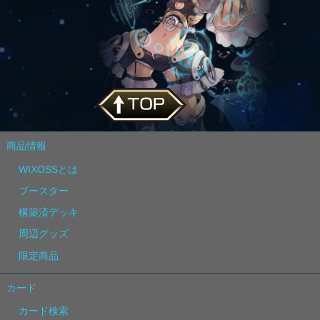
商品情報
WIXOSSとは
ブースター
構築済デッキ
周辺グッズ
限定商品
カード
カード検索