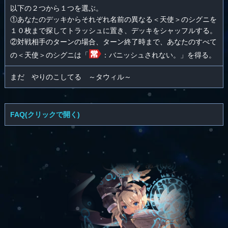
以下の２つから１つを選ぶ。
①あなたのデッキからそれぞれ名前の異なる＜天使＞のシグニを
１０枚まで探してトラッシュに置き、デッキをシャッフルする。
②対戦相手のターンの場合、ターン終了時まで、あなたのすべて
の＜天使＞のシグニは「
：バニッシュされない。」を得る。
まだ やりのこしてる ～タウィル～
FAQ(クリックで開く)