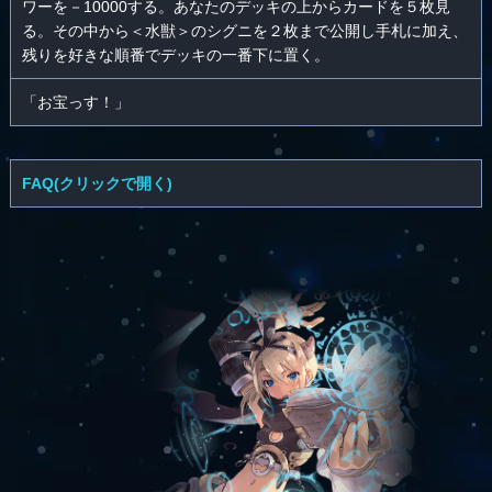
ワーを－10000する。あなたのデッキの上からカードを５枚見
る。その中から＜水獣＞のシグニを２枚まで公開し手札に加え、
残りを好きな順番でデッキの一番下に置く。
「お宝っす！」
FAQ(クリックで開く)