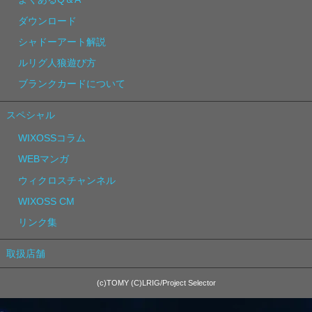
ダウンロード
シャドーアート解説
ルリグ人狼遊び方
ブランクカードについて
スペシャル
WIXOSSコラム
WEBマンガ
ウィクロスチャンネル
WIXOSS CM
リンク集
取扱店舗
(c)TOMY (C)LRIG/Project Selector