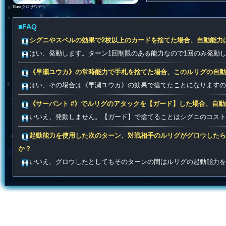
Illust クロサワテツ
■FAQ
シグニやスペルの効果で2枚以上のカードを捨てた場合、自動能力
はい、発動します。ターン1回制限のある能力なので1回のみ発動
《早瀬ユウカ》の常時能力で手札を捨てた場合、このルリグの自動
はい、その場合は《早瀬ユウカ》の効果で捨てたことになりますの
《サーバント #》でルリグのアタックを【ガード】した場合、自
いいえ、発動しません。【ガード】で捨てることはシグニのコスト
起動能力を使用した次のターン、対戦相手のルリグがグロウしたら
か？
いいえ、グロウしたとしてもそのターンの間はルリグの起動能力を