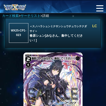
カード検索
>
サーチリスト
>詳細
LC
＜スノハラシュンミナサンシュウチュウシテクダ
WX25-CP1-
サイ＞
023
春原シュン[みなさん、集中してくださ
い！]