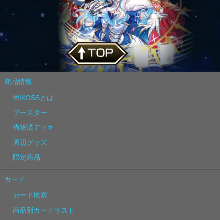
商品情報
WIXOSSとは
ブースター
構築済デッキ
周辺グッズ
限定商品
カード
カード検索
商品別カードリスト