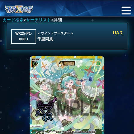
カード検索
>
サーチリスト
>詳細
UAR
WX25-P1-
＜ウィンドブースター＞
千里同風
008U