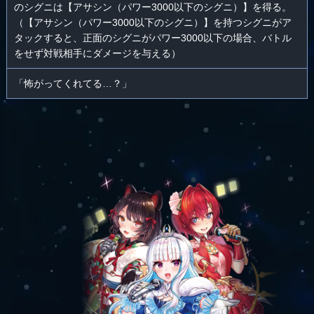
のシグニは【アサシン（パワー3000以下のシグニ）】を得る。
（【アサシン（パワー3000以下のシグニ）】を持つシグニがア
タックすると、正面のシグニがパワー3000以下の場合、バトル
をせず対戦相手にダメージを与える）
「怖がってくれてる…？」