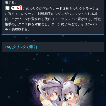
用する。
このルリグの下からカード３枚をルリグトラッシュ
に置く：このターン、対戦相手のシグニがバニッシュされる場
合、エナゾーンに置かれる代わりにトラッシュに置かれる。対戦
相手のシグニ１体を対象とし、ターン終了時まで、それのパワー
を－15000する。
FAQ(クリックで開く)