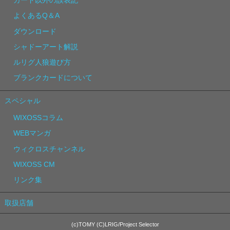
カード以外の誤表記
よくあるQ＆A
ダウンロード
シャドーアート解説
ルリグ人狼遊び方
ブランクカードについて
スペシャル
WIXOSSコラム
WEBマンガ
ウィクロスチャンネル
WIXOSS CM
リンク集
取扱店舗
(c)TOMY (C)LRIG/Project Selector