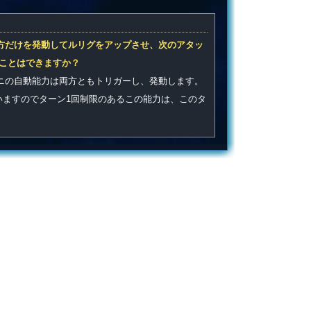
方だけを発動してルリグをアップさせ、次のアタッ
ことはできますか？
ニの自動能力は両方ともトリガーし、発動します。
いますのでターン1回制限のあるこの能力は、このタ