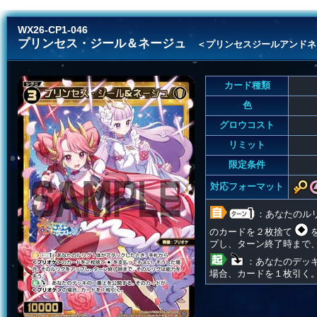
WX26-CP1-046
プリンセス・ジール＆ネージュ
＜プリンセスジールアンドネ
カード種類
色
グロウコスト
リミット
限定条件
対応フォーマット
：あなたのル
のカードを２枚捨て
プし、ターン終了時まで
：あなたのデッ
場合、カードを１枚引く