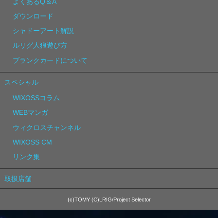
よくあるQ＆A
ダウンロード
シャドーアート解説
ルリグ人狼遊び方
ブランクカードについて
スペシャル
WIXOSSコラム
WEBマンガ
ウィクロスチャンネル
WIXOSS CM
リンク集
取扱店舗
(c)TOMY (C)LRIG/Project Selector