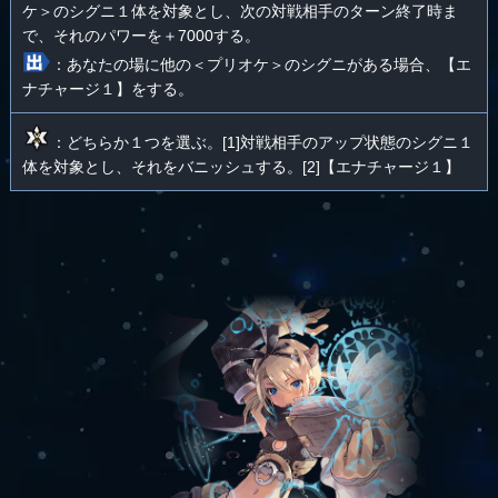
ケ＞のシグニ１体を対象とし、次の対戦相手のターン終了時ま
で、それのパワーを＋7000する。
：あなたの場に他の＜プリオケ＞のシグニがある場合、【エ
ナチャージ１】をする。
：どちらか１つを選ぶ。[1]対戦相手のアップ状態のシグニ１
体を対象とし、それをバニッシュする。[2]【エナチャージ１】