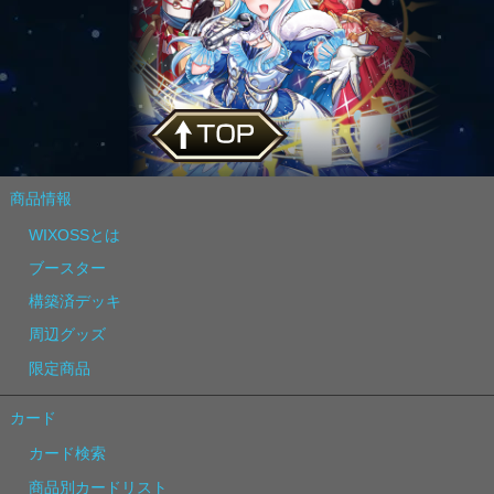
商品情報
WIXOSSとは
ブースター
構築済デッキ
周辺グッズ
限定商品
カード
カード検索
商品別カードリスト