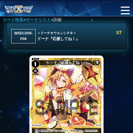
カード検索
>
サーチリスト
>詳細
ST
WXDi-D09-
＜ドーナオウエンシテネ＞
ドーナ『応援してね！』
P06