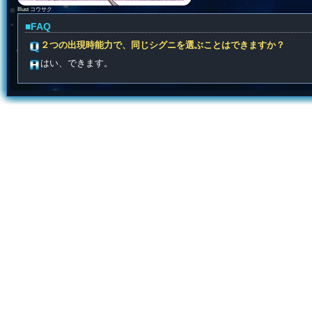
Illust コウサク
■FAQ
２つの出現時能力で、同じシグニを選ぶことはできますか？
はい、できます。