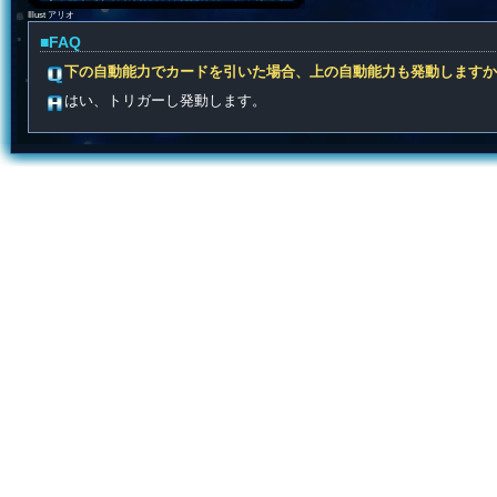
Illust アリオ
■FAQ
下の自動能力でカードを引いた場合、上の自動能力も発動しますか
はい、トリガーし発動します。