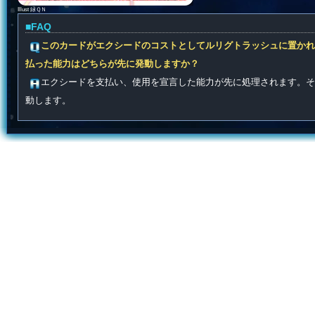
Illust 緑ＱＮ
■FAQ
このカードがエクシードのコストとしてルリグトラッシュに置かれ
払った能力はどちらが先に発動しますか？
エクシードを支払い、使用を宣言した能力が先に処理されます。そ
動します。