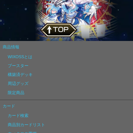
商品情報
WIXOSSとは
ブースター
構築済デッキ
周辺グッズ
限定商品
カード
カード検索
商品別カードリスト