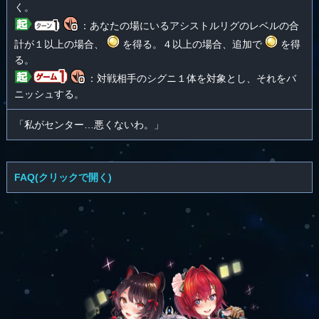
く。
：あなたの場にいるアシストルリグのレベルの合
計が１以上の場合、
を得る。４以上の場合、追加で
を得
る。
：対戦相手のシグニ１体を対象とし、それをバ
ニッシュする。
「私がセンター…悪くないわ。」
FAQ(クリックで開く)