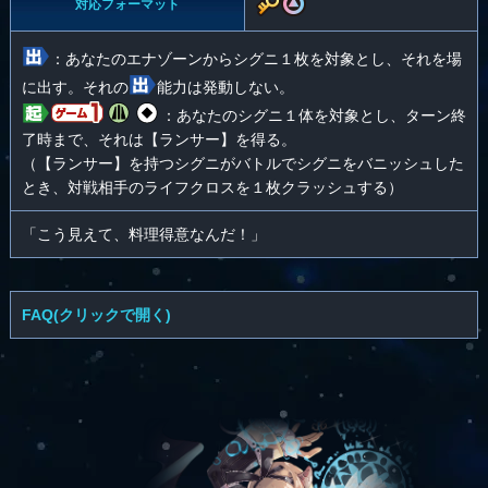
対応フォーマット
：あなたのエナゾーンからシグニ１枚を対象とし、それを場
に出す。それの
能力は発動しない。
：あなたのシグニ１体を対象とし、ターン終
了時まで、それは【ランサー】を得る。
（【ランサー】を持つシグニがバトルでシグニをバニッシュした
とき、対戦相手のライフクロスを１枚クラッシュする）
「こう見えて、料理得意なんだ！」
FAQ(クリックで開く)