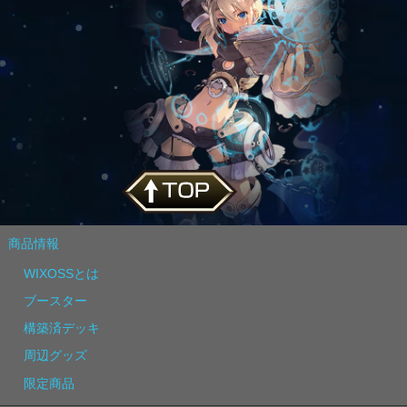
商品情報
WIXOSSとは
ブースター
構築済デッキ
周辺グッズ
限定商品