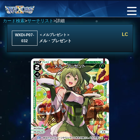
カード検索
>
サーチリスト
>詳細
LC
WXDi-P07-
＜メルプレゼント＞
メル・プレゼント
032