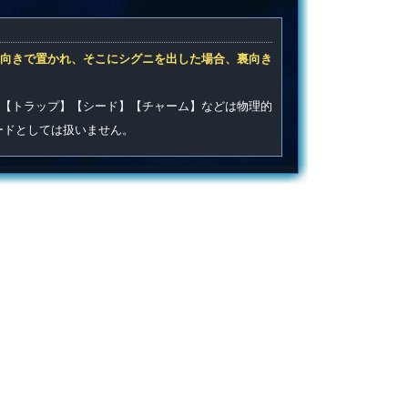
向きで置かれ、そこにシグニを出した場合、裏向き
【トラップ】【シード】【チャーム】などは物理的
ードとしては扱いません。