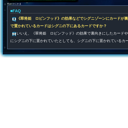
Illust かにかま
■FAQ
《翠将姫 ロビンフッド》の効果などでシグニゾーンにカードが裏
で置かれているカードはシグニの下にあるカードですか？
いいえ、《翠将姫 ロビンフッド》の効果で裏向きにしたカードや
にシグニの下に置かれていたとしても、シグニの下に置かれているカ