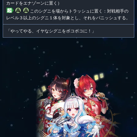
カードをエナゾーンに置く）
このシグニを場からトラッシュに置く：対戦相手の
レベル３以上のシグニ１体を対象とし、それをバニッシュする。
「やってやる、イヤなシグニをボコボコに！」