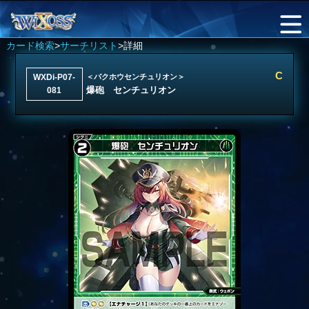
カード検索
>
サーチリスト
>詳細
C
WXDi-P07-
＜バクホウセンチュリオン＞
爆砲 センチュリオン
081