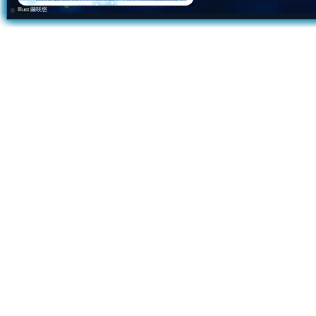
Illust 繭咲悠