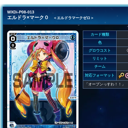
WXDi-P08-013
エルドラ×マーク０
＜エルドラマークゼロ＞
カード種類
色
グロウコスト
《
リミット
チーム
対応フォーマット
「オープンっすわ！！」