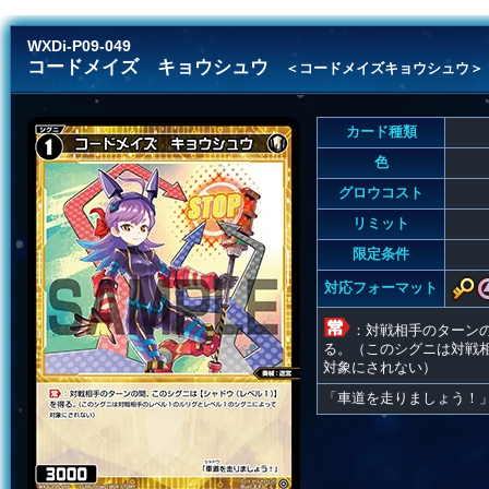
WXDi-P09-049
コードメイズ キョウシュウ
＜コードメイズキョウシュウ＞
カード種類
色
グロウコスト
リミット
限定条件
対応フォーマット
：対戦相手のターン
る。（このシグニは対戦
対象にされない）
「車道を走りましょう！