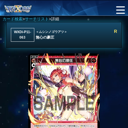
カード検索
>
サーチリスト
>詳細
R
WXDi-P11-
＜ムシンノゴウアツ＞
無心の豪圧
063