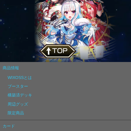
商品情報
WIXOSSとは
ブースター
構築済デッキ
周辺グッズ
限定商品
カード