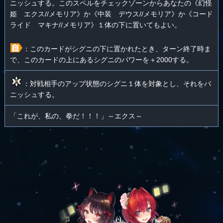
ニッシュする。このスペルをチェックゾーンからあなたの《幻怪
姫 エクス//メモリア》か《中装 デウス//メモリア》か《コード
ライド マキナ//メモリア》１体の下に置いてもよい。
：このカードがシグニの下に置かれたとき、ターン終了時ま
で、このカードの上にあるシグニのパワーを＋2000する。
：対戦相手のアップ状態のシグニ１体を対象とし、それをバ
ニッシュする。
「これが、私の、拳だ！！！」～エクス～