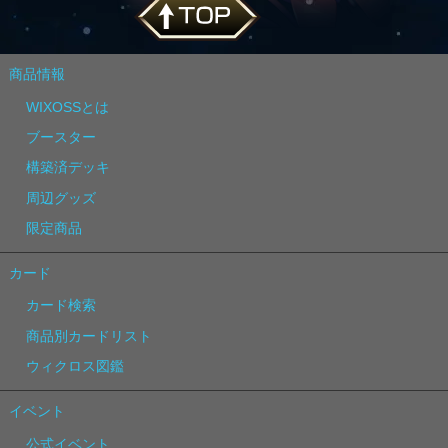
商品情報
WIXOSSとは
ブースター
構築済デッキ
周辺グッズ
限定商品
カード
カード検索
商品別カードリスト
ウィクロス図鑑
イベント
公式イベント