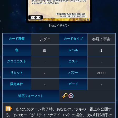
Illust イチゼン
カード種類
シグニ
カードタイプ
奏羅：宇宙
色
白
レベル
1
グロウコスト
-
コスト
-
リミット
-
パワー
3000
限定条件
-
ガード
-
対応フォーマット
：あなたのターン終了時、あなたのデッキの一番上を公開す
る。そのカードが《ディソナアイコン》の場合、次の対戦相手の