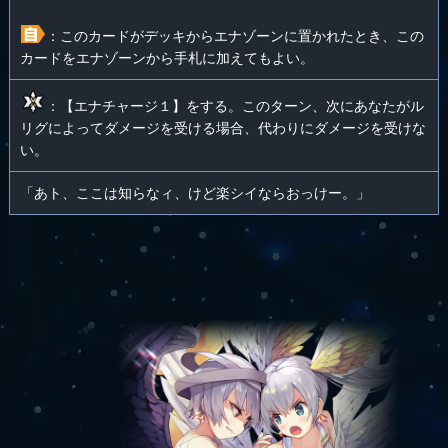
：このカードがデッキからエナゾーンに置かれたとき、この
カードをエナゾーンから手札に加えてもよい。
：【エナチャージ１】をする。このターン、次にあなたがル
リグによってダメージを受ける場合、代わりにダメージを受けな
い。
「あト、ここは知らなィ、けど楽シイならおっけー。」