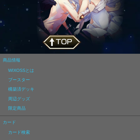
商品情報
WIXOSSとは
ブースター
構築済デッキ
周辺グッズ
限定商品
カード
カード検索