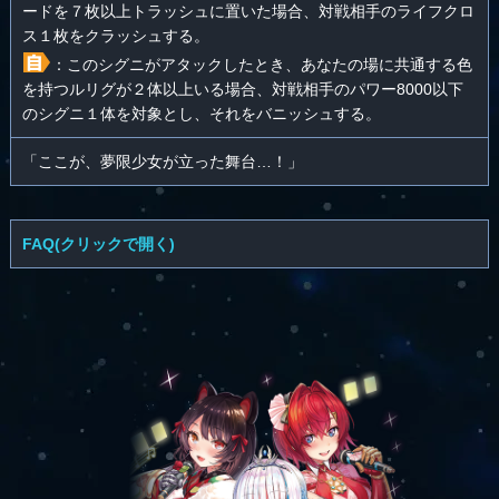
ードを７枚以上トラッシュに置いた場合、対戦相手のライフクロ
ス１枚をクラッシュする。
：このシグニがアタックしたとき、あなたの場に共通する色
を持つルリグが２体以上いる場合、対戦相手のパワー8000以下
のシグニ１体を対象とし、それをバニッシュする。
「ここが、夢限少女が立った舞台…！」
FAQ(クリックで開く)