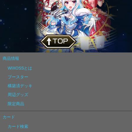
商品情報
WIXOSSとは
ブースター
構築済デッキ
周辺グッズ
限定商品
カード
カード検索