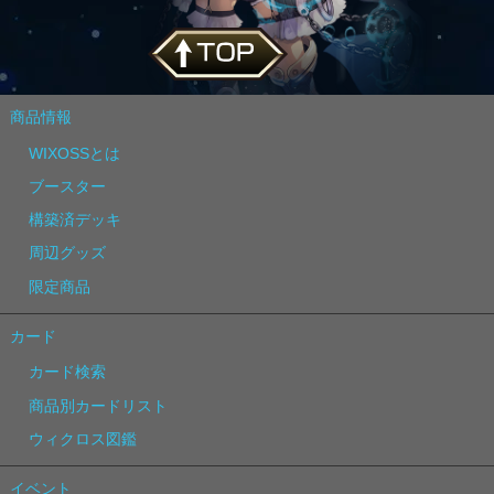
商品情報
WIXOSSとは
ブースター
構築済デッキ
周辺グッズ
限定商品
カード
カード検索
商品別カードリスト
ウィクロス図鑑
イベント