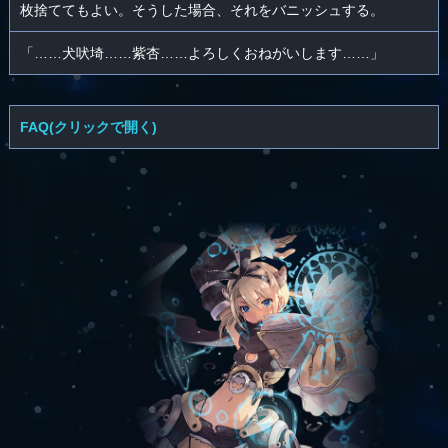
枚捨ててもよい。そうした場合、それをバニッシュする。
「……犬吠埼……紫杏……よろしくおねがいします……」
FAQ(クリックで開く)