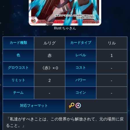
Illust ちゃきん
カード種類
ルリグ
カードタイプ
リル
色
赤
レベル
1
グロウコスト
《赤》×０
コスト
-
リミット
2
パワー
-
チーム
-
コイン
-
対応フォーマット
「私達がすべきことは、この世界から解放されて、元の場所に戻
ること。」