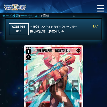
カード検索
>
サーチリスト
>詳細
LC
WXDi-P15-
＜ヨウシンノキオクカイホウシャリル＞
揺心の記憶 解放者リル
013