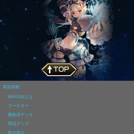
商品情報
WIXOSSとは
ブースター
構築済デッキ
周辺グッズ
限定商品