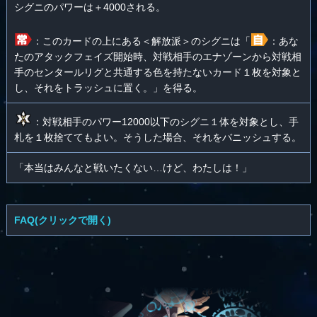
シグニのパワーは＋4000される。
：このカードの上にある＜解放派＞のシグニは「
：あな
たのアタックフェイズ開始時、対戦相手のエナゾーンから対戦相
手のセンタールリグと共通する色を持たないカード１枚を対象と
し、それをトラッシュに置く。」を得る。
：対戦相手のパワー12000以下のシグニ１体を対象とし、手
札を１枚捨ててもよい。そうした場合、それをバニッシュする。
「本当はみんなと戦いたくない…けど、わたしは！」
FAQ(クリックで開く)