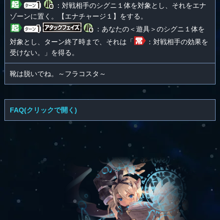
：対戦相手のシグニ１体を対象とし、それをエナ
ゾーンに置く。【エナチャージ１】をする。
：あなたの＜遊具＞のシグニ１体を
対象とし、ターン終了時まで、それは「
：対戦相手の効果を
受けない。」を得る。
靴は脱いでね。～フラコスタ～
FAQ(クリックで開く)