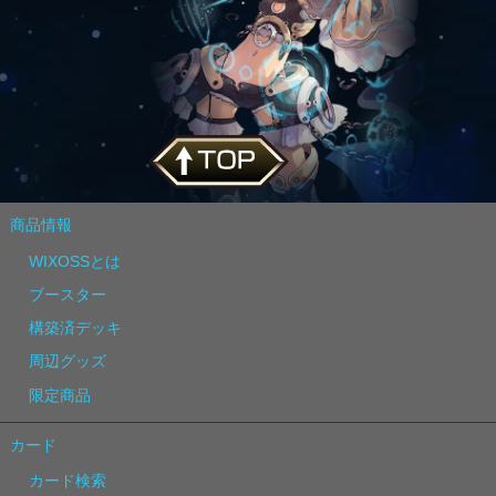
商品情報
WIXOSSとは
ブースター
構築済デッキ
周辺グッズ
限定商品
カード
カード検索