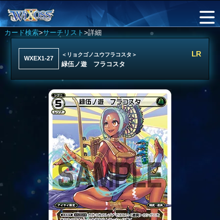
カード検索
>
サーチリスト
>詳細
LR
＜リョクゴノユウフラコスタ＞
WXEX1-27
緑伍ノ遊 フラコスタ