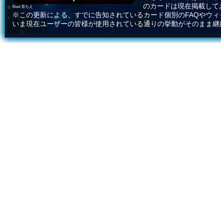
のカードは現在掲載して
Illust 茶ちえ
※この更新による、すでに告知されているカード個別のFAQやウ
いま現在ユーザーの皆様が使用されている通りの挙動がそのまま継