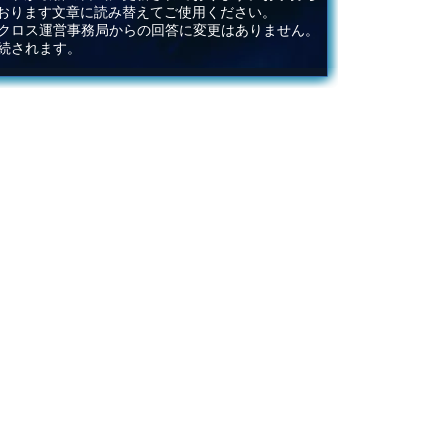
おります文章に読み替えてご使用ください。
ィクロス運営事務局からの回答に変更はありません。
続されます。