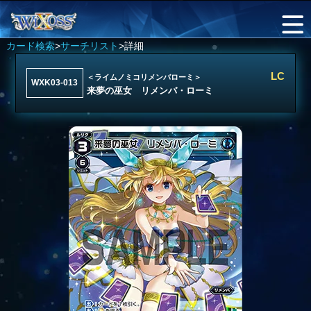
カード検索
>
サーチリスト
>詳細
LC
＜ライムノミコリメンバローミ＞
WXK03-013
来夢の巫女 リメンバ・ローミ