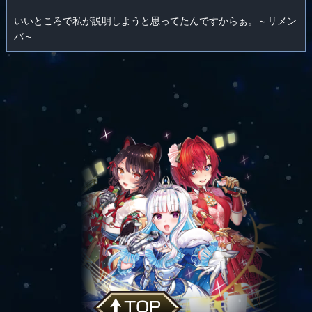
いいところで私が説明しようと思ってたんですからぁ。～リメン
バ～