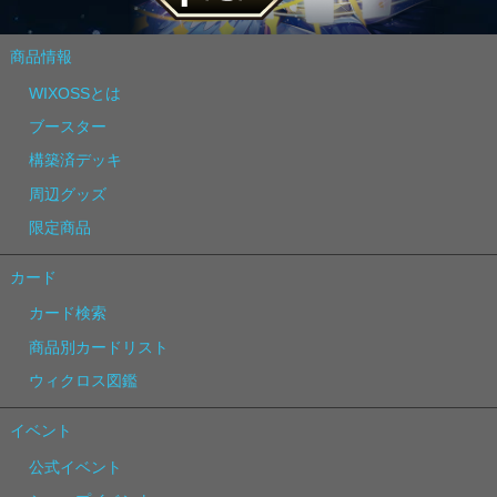
商品情報
WIXOSSとは
ブースター
構築済デッキ
周辺グッズ
限定商品
カード
カード検索
商品別カードリスト
ウィクロス図鑑
イベント
公式イベント