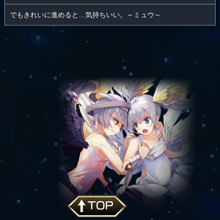
でもきれいに進めると…気持ちいい。～ミュウ～