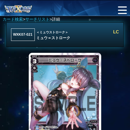
カード検索
>
サーチリスト
>詳細
LC
＜ミュウストローク＞
WXK07-021
ミュウ＝ストローク