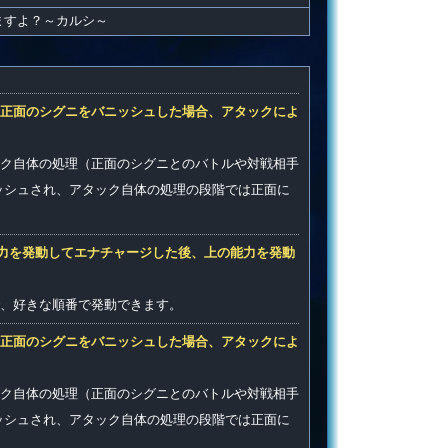
ますよ？～カルシ～
正面のシグニをバニッシュした場合、アタックによ
ク自体の処理（正面のシグニとのバトルや対戦相手
ッシュされ、アタック自体の処理の段階では正面に
能力を発動してエナチャージした後、上の能力を発動
で、好きな順番で発動できます。
正面のシグニをバニッシュした場合、アタックによ
ク自体の処理（正面のシグニとのバトルや対戦相手
ッシュされ、アタック自体の処理の段階では正面に