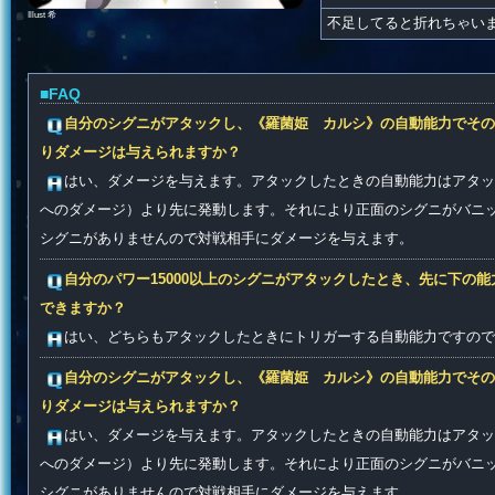
Illust 希
不足してると折れちゃい
■FAQ
自分のシグニがアタックし、《羅菌姫 カルシ》の自動能力でその
りダメージは与えられますか？
はい、ダメージを与えます。アタックしたときの自動能力はアタッ
へのダメージ）より先に発動します。それにより正面のシグニがバニ
シグニがありませんので対戦相手にダメージを与えます。
自分のパワー15000以上のシグニがアタックしたとき、先に下の
できますか？
はい、どちらもアタックしたときにトリガーする自動能力ですの
自分のシグニがアタックし、《羅菌姫 カルシ》の自動能力でその
りダメージは与えられますか？
はい、ダメージを与えます。アタックしたときの自動能力はアタッ
へのダメージ）より先に発動します。それにより正面のシグニがバニ
シグニがありませんので対戦相手にダメージを与えます。