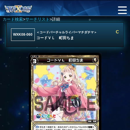
カード検索
>
サーチリスト
>詳細
C
＜コードバーチャルライバーマチダチマ＞
WXK08-060
コードＶＬ 町田ちま