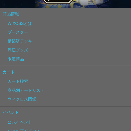
商品情報
WIXOSSとは
ブースター
構築済デッキ
周辺グッズ
限定商品
カード
カード検索
商品別カードリスト
ウィクロス図鑑
イベント
公式イベント
ショップイベント