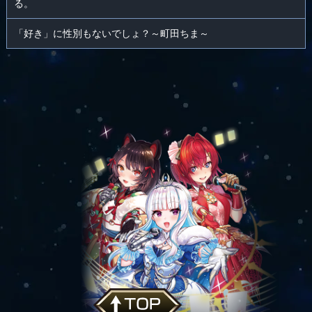
る。
「好き」に性別もないでしょ？～町田ちま～