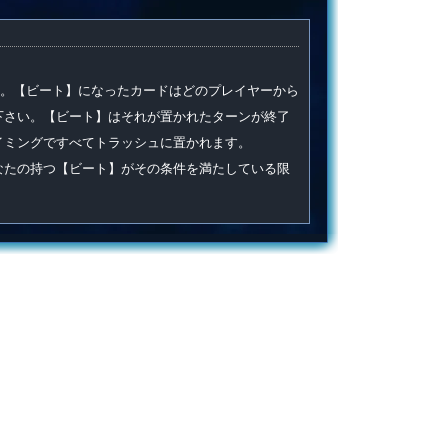
。【ビート】になったカードはどのプレイヤーから
下さい。【ビート】はそれが置かれたターンが終了
イミングですべてトラッシュに置かれます。
なたの持つ【ビート】がその条件を満たしている限