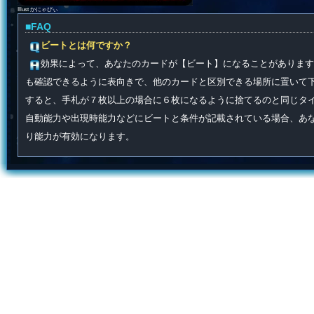
Illust かにゃぴぃ
■FAQ
ビートとは何ですか？
効果によって、あなたのカードが【ビート】になることがあります
も確認できるように表向きで、他のカードと区別できる場所に置いて
すると、手札が７枚以上の場合に６枚になるように捨てるのと同じタ
自動能力や出現時能力などにビートと条件が記載されている場合、あ
り能力が有効になります。